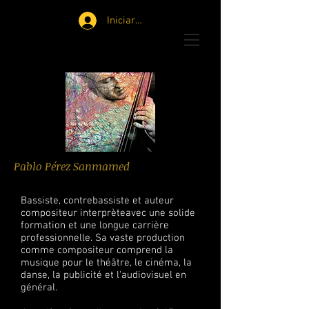
Iniciar sesión
Pablo Pérez Sanmamed
Bassiste, contrebassiste et auteur
compositeur interprèteavec une solide
formation et une longue carrière
professionnelle.
Sa vaste production
comme compositeur comprend la
musique pour le théâtre, le cinéma, la
danse, la publicité et l'audiovisuel en
général.