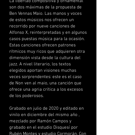
La libertad compositiva y ornamental
son dos máximas de la propuesta de
Ben Vennas Maio. Las manos y voces
de estos músicos nos ofrecen un
recorrido por nueve canciones de
Alfonso X, reinterpretadas y en algunos
casos puestas música para la ocasión.
Estas canciones ofrecen patrones
rítmicos muy ricos que adquieren otra
dimensión vista desde la cultura del
jazz. A nivel literario, los textos
elegidos aportan visiones muchas
veces sorprendentes: este es el caso
de Non ven al maio, una canción que
ofrece una agria crítica a los excesos
de los poderosos.
Grabado en julio de 2020 y editado en
vinilo en diciembre del mismo año ,
mezclado por Ramón Campos y
grabado en el estudio Disquesí por
Rubén Montes y estudio Cormorán. Con