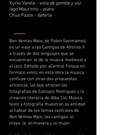
Xurxo Varela -
viola de gamba y voz
Iago Mourinho -
piano
Chus Pazos -
batería
Ben Vennas Maio, de Pablo Sanmamed,
es un viaje a las Cantigas de Alfonso X
a través de dos lenguajes que se
encuentran: el de la música medieval y
el jazz. Editado por aCentral Folque en
formato vinilo, en esta obra la música
confluye con otras dos propuestas
artísticas: las que ofrecen las
fotografías de Eutropio Rodríguez y la
creación literaria de Alba Cid. Música,
texto y fotografía muestran su entidad
al hablar de los temas centrales de
Ben Vennas Maio: las cantigas ,el
mayo, la primavera y la mujer.