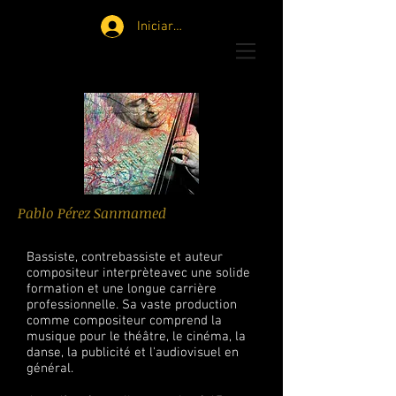
Iniciar sesión
Pablo Pérez Sanmamed
Bassiste, contrebassiste et auteur
compositeur interprèteavec une solide
formation et une longue carrière
professionnelle.
Sa vaste production
comme compositeur comprend la
musique pour le théâtre, le cinéma, la
danse, la publicité et l'audiovisuel en
général.