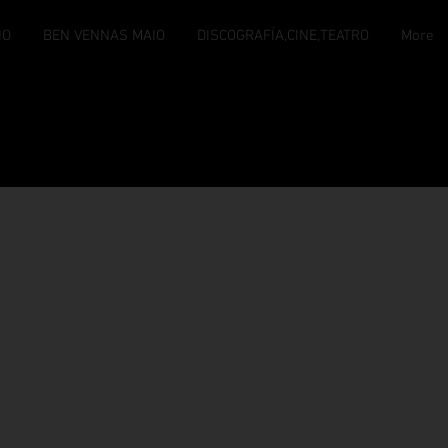
IO
BEN VENNAS MAIO
DISCOGRAFÍA,CINE,TEATRO
More